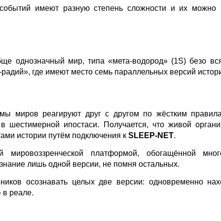
 событий имеют разную степень сложности и их можно
ще однозначный мир, типа «мета-водород» (1S) безо вс
-радий», где имеют место семь параллельных версий истор
емы миров реагируют друг с другом по жёстким правил
 в шестимерной ипостаси. Получается, что живой орган
ами истории путём подключения к
SLEEP-NET
.
й мировоззренческой платформой, обогащённой мног
знание лишь одной версии, не помня остальных.
ников осознавать целых две версии: одновременно нах
 в реале.