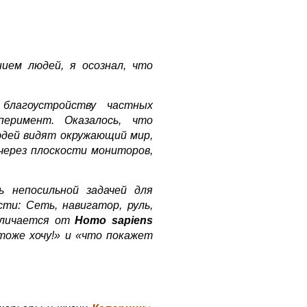
ием людей, я осознал, что
благоустройству частных
перимент. Оказалось, что
юдей видят окружающий мир,
через плоскости мониторов,
 непосильной задачей для
ти: Сеть, навигатор, руль,
личается от
Homo sapiens
тоже хочу!» и «что покажет