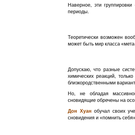
Наверное, эти группировки
периоды.
Теоретически возможен вооб
может быть мир класса «мета
Допускаю, что разные сист
химических реакций, только
близкородственными вариант
Но, не обладая массивно
сновидящие обречены на осо
Дон Хуан
обучал своих уче
сновидения и «помнить себя»