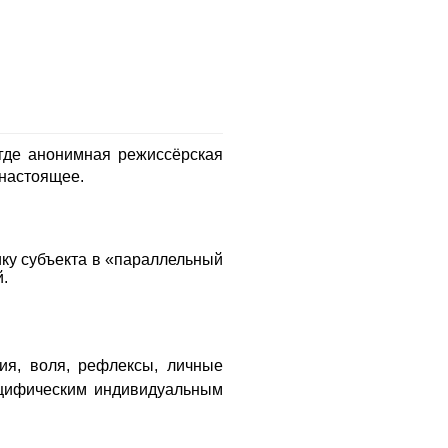
где анонимная режиссёрская
 настоящее.
ку субъекта в «параллельный
.
ия, воля, рефлексы, личные
ецифическим индивидуальным