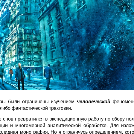
оры были ограничены изучением
человеческой
феномено
 либо фантастической трактовки.
 снов превратился в экспедиционную работу по сбору по
ации и многомерной аналитической обработке. Для изло
солидная монография. Но я ограничусь определением, кото