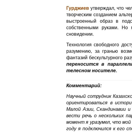
Гурджиев
утверждал, что че
творческим созданием альте
выстроенный образ в подс
собственными руками. Но 
сновидении.
Технология свободного дос
разумению, за гранью возм
фантазий бескультурного ра
переносится в параллел
телесном носителе.
Комментарий:
Научный сотрудник Казахск
ориентироваться в истори
Малой Азии, Скандинавии и
вести речь о нескольких п
момент я уразумел, что мо
году я подключился к его 