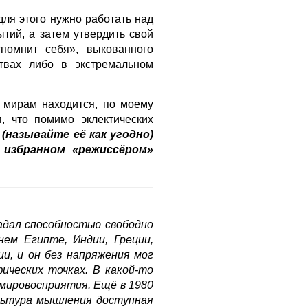
для этого нужно работать над
тий, а затем утвердить свой
помнит себя», выкованного
твах либо в экстремальном
мирам находится, по моему
, что помимо эклектических
(называйте её как угодно)
 избранном «режиссёром»
адал способностью свободно
ем Египте, Индии, Греции,
и, и он без напряжения мог
ических точках. В какой-то
мировосприятия. Ещё в 1980
ультура мышления доступная