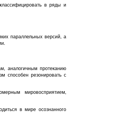
 классифицировать в ряды и
яких параллельных версий, а
ии.
ам, аналогичным протеканию
изм способен резонировать с
омерным мировосприятием,
одиться в мире осознанного