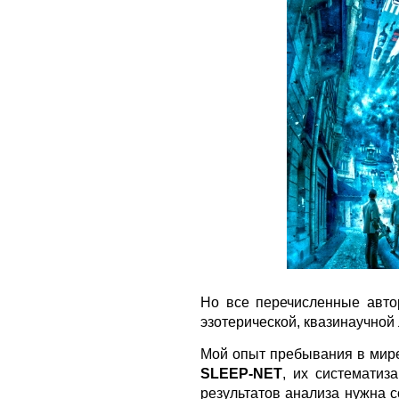
Но все перечисленные авт
эзотерической, квазинаучной
Мой опыт пребывания в мире
SLEEP-NET
, их систематиз
результатов анализа нужна 