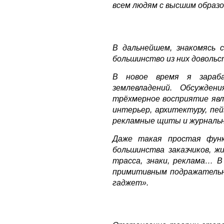
всем людям с высшим образо
В дальнейшем, знакомясь 
большинство из них доволь
В новое время я зараба
землевладений. Обсужден
трёхмерное восприятие явл
интерьер, архитектуру, пе
рекламные щиты и журнальн
Даже такая простая функ
большинства заказчиков, ж
трасса, знаки, реклама… В
примитивным подражательны
гаджет».