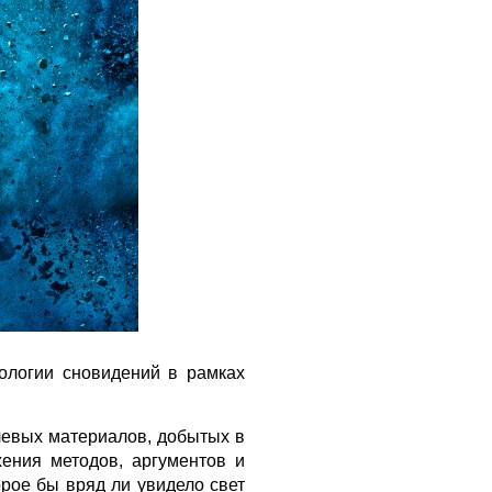
логии сновидений в рамках
левых материалов, добытых в
жения методов, аргументов и
рое бы вряд ли увидело свет