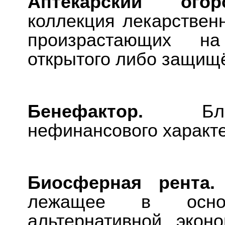
Аптекарский ог
коллекция лекарственн
произрастающих на
открытого либо защищё
Бенефактор.
Бл
нефинансового характе
Биосферная рента.
лежащее в осно
альтернативной экон