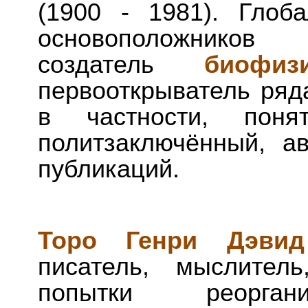
(1900 - 1981). Глоб
основоположников 
создатель
биофи
первооткрыватель ряд
в частности, поня
политзаключённый, а
публикаций.
Торо Генри Дэвид
писатель, мыслител
попытки реорга