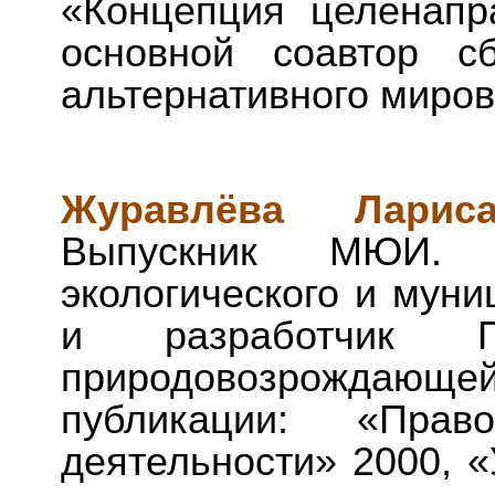
«Концепция целенапр
основной соавтор с
альтернативного миров
Журавлёва Ларис
Выпускник МЮИ. 
экологического и муни
и разработчик П
природовозрождающе
публикации: «Прав
деятельности» 2000, «