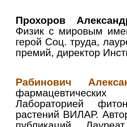
Прохоров Алексан
Физик с мировым име
герой Соц. труда, лау
премий, директор Инс
Рабинович Алекса
фармацевтических
Лабораторией фито
растений ВИЛАР. Авто
публикаций. Лауре