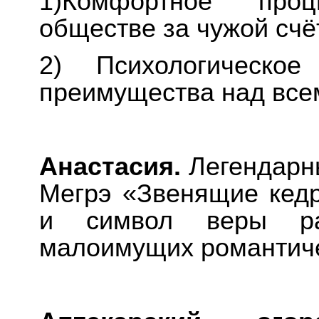
1)Комфортное про
обществе за чужой счё
2) Психологическое
преимущества над все
Анастасия.
Легендарн
Мегрэ «Звенящие кедр
и символ веры ра
малоимущих романтиче