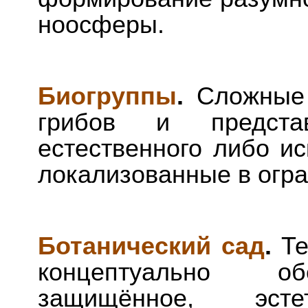
ноосферы.
Биогруппы
.
Сложные 
грибов и предста
естественного либо ис
локализованные в огра
Ботанический сад
.
Те
концептуально об
защищённое, эстет