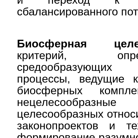
и переход к ас
сбалансированного по
Биосферная цел
критерий, опр
средообразующих 
процессы, ведущие 
биосферных компле
нецелесообразные
целесообразных относи
законопроектов и т
формирование разумно