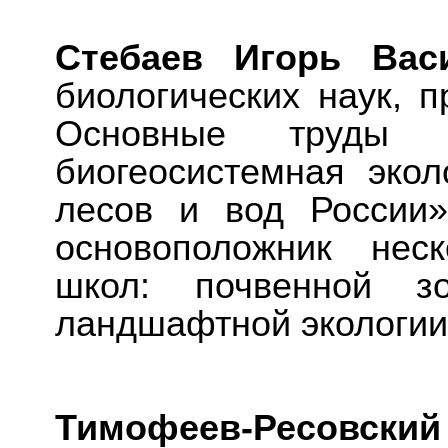
Стебаев Игорь Ва
биологических наук, п
Основные труды 
биогеосистемная экол
лесов и вод России»
основоположник нес
школ: почвенной зо
ландшафтной экологии
Тимофеев-Ресовски