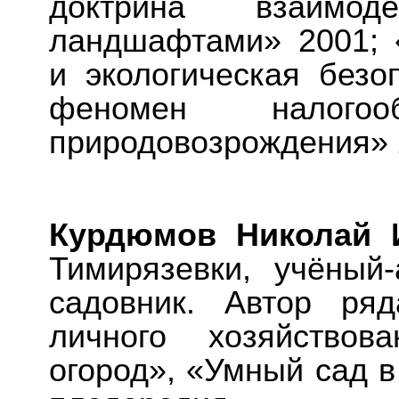
доктрина взаимо
ландшафтами» 2001; «
и экологическая безо
феномен налого
природовозрождения» 
Курдюмов Николай 
Тимирязевки, учёный
садовник. Автор ря
личного хозяйствов
огород», «Умный сад в