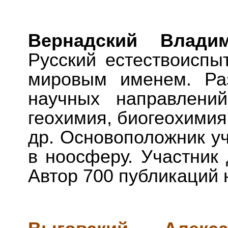
Вернадский Влад
Русский естествоиспы
мировым именем. Ра
научных направлени
геохимия, биогеохимия
др. Основоположник у
в ноосферу. Участник 
Автор 700 публикаций 