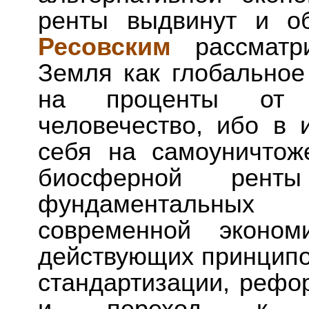
ренты выдвинут и о
Ресовским
рассматр
Земля как глобальное
на проценты от 
человечество, ибо в 
себя на самоуничтож
биосферной ренты
фундаментальных
современной эконом
действующих принципо
стандартизации, реф