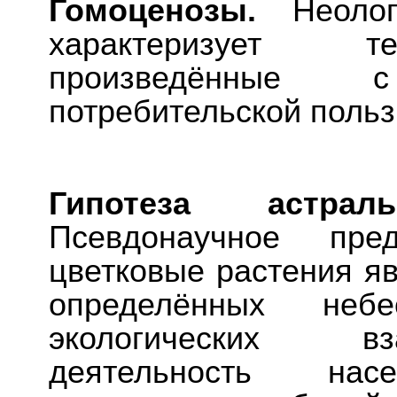
Гомоценозы.
Неоло
характеризует те
произведённые 
потребительской польз
Гипотеза астраль
Псевдонаучное пр
цветковые растения я
определённых не
экологических вз
деятельность на