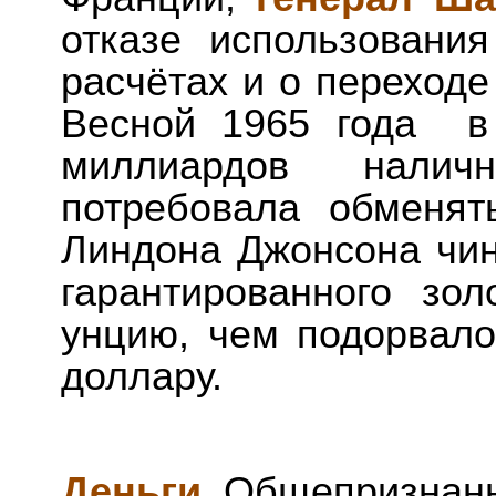
отказе использовани
расчётах и о переходе
Весной 1965 года в
миллиардов налич
потребовала обменят
Линдона Джонсона чин
гарантированного зол
унцию, чем подорвало
доллару.
Деньги
.
Общепризнанн