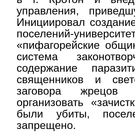
управления, привед
Инициировал создание
поселений-унив
«пифагорейские общи
система законотво
содержание паразит
священников и свет
заговора жрецов 
организовать «зачист
были убиты, посел
запрещено.