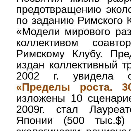
предотвращению эколог
по заданию Римского К
«Модели мирового раз
коллективом соавто
Римскому Клубу. Пре
издан коллективный т
2002 г. увидела с
«Пределы роста. 3
изложены 10 сценарие
2009г. стал Лауреа
Японии (500 тыс.$)