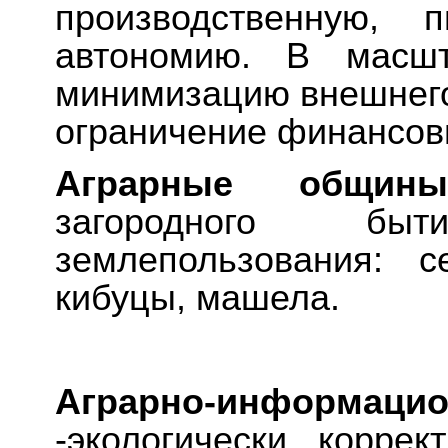
производственную, 
автономию. В масшт
минимизацию внешнего 
ограничение финансов
Аграрные общи
загородного бы
землепользования: с
кибуцы, машела.
Аграрно-инфор
-экологически корре