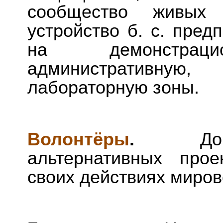
сообщество живых о
устройство б. с. пред
на демонстрацио
административну
лабораторную зоны.
Волонтёры
.
Д
альтернативных прое
своих действиях миро