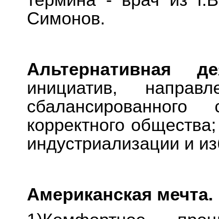
термина - врач из г.
Симонов.
Альтернативная д
инициатив, направ
сбалансированного 
корректного общества;
индустриализации и из
Американская мечта.