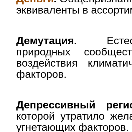
эквиваленты в ассорти
Демутация.
Ест
природных сообщест
воздействия климати
факторов.
Депрессивный рег
которой утратило жел
угнетающих факторов.