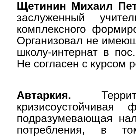
Щетинин Михаил Пе
заслуженный учите
комплексного формиро
Организовал не имеющ
школу-интернат в пос.
Не согласен с курсом 
Автаркия.
Терри
кризисоустойчивая 
подразумевающая нал
потребления, в то