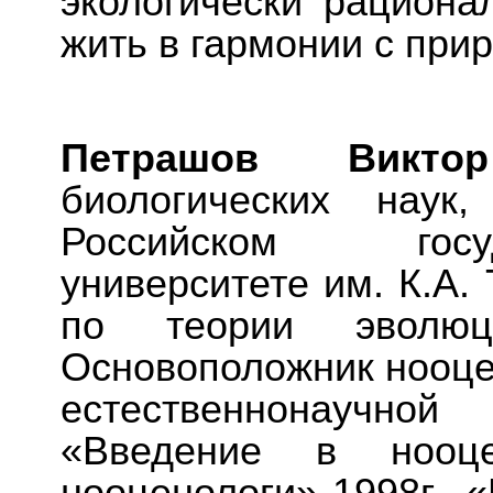
экологически рациона
жить в гармонии с при
Петрашов Викт
биологических наук
Российском госу
университете им. К.А.
по теории эволю
Основоположник нооце
естественнонаучной
«Введение в нооце