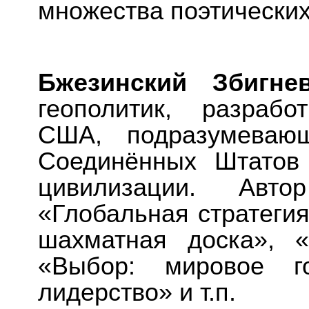
множества поэтических
Бжезинский Збигне
геополитик, разрабо
США, подразумевающ
Соединённых Штатов 
цивилизации. Авто
«Глобальная стратеги
шахматная доска», «
«Выбор: мировое го
лидерство» и т.п.