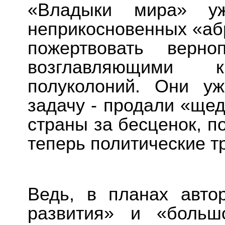
«Владыки мира» у
неприкосновенных «абр
пожертвовать верно
возглавляющими к
полуколоний. Они у
задачу - продали «ще
страны за бесценок, п
теперь политические т
Ведь, в планах авто
развития» и «больш