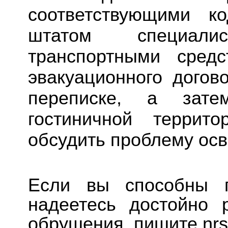
соответствующими к
штатом специали
транспортными средс
эвакуационного догов
переписке, а зате
гостиничной террит
обсудить проблему ос
Если вы способны п
надеетесь достойно 
обрушения, пишите nrs