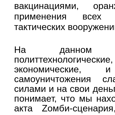
вакцинациями, ора
применения всех 
тактических вооружени
На данном эт
политтехнологиче
экономические, 
самоуничтожения сл
силами и на свои день
понимает, что мы нах
акта Zомби-сценари