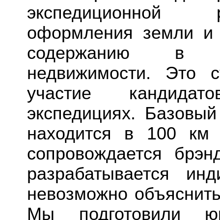
экспедиционной р
оформления земли и 
содержанию в п
недвижимости. Это с
участие кандидат
экспедициях. Базовый 
находится в 100 км
сопровождается брэнд
разрабатывается ин
невозможно объяснить
Мы подготовили ю