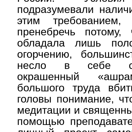
подразумевали налич
этим требованием,
пренебречь потому,
обладала лишь поло
огорчению, большинс
несло в себе суб
окрашенный «ашра
большого труда вби
головы понимание, чт
медитации и священных
помощью преподавате