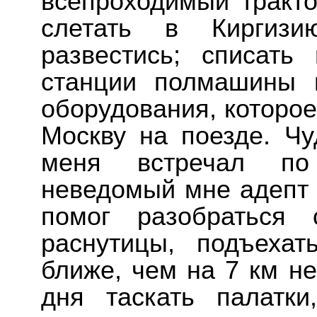
всепроходимый тракто
слетать в Киргизию
развестись; списать
станции полмашины п
оборудования, которое
Москву на поезде. Ч
меня встречал по 
неведомый мне адепт 
помог разобраться 
раснутицы, подъехат
ближе, чем на 7 км н
дня таскать палатки