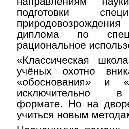
направлениям наук
подготовки спе
природовозрождени
диплома по спец
рациональное использ
«Классическая школа
учёных охотно вник
«обоснования» и «
исключительно в с
формате. Но на двор
учиться новым метода