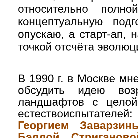
относительно полно
концептуальную под
опускаю, а старт-ап, 
точкой отсчёта эволюц
В 1990 г. в Москве мн
обсудить идею возр
ландшафтов с целой
естествоиспытател
Георгием Заварзин
Бэллой Стриганово