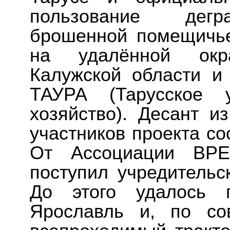
пользование дегр
брошенной помещичь
на удалённой окра
Калужской области и
ТАУРА (Тарусское у
хозяйство). Десант и
участников проекта со
От Ассоциации ВР
поступил учредительс
До этого удалось 
Ярославль и, по со