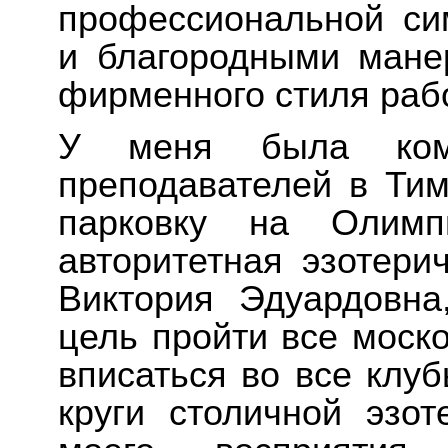
профессиональной си
и благородными мане
фирменного стиля раб
У меня была ком
преподавателей в Тим
парковку на Олимп
авторитетная эзотери
Виктория Эдуардовна
цель пройти все моско
вписаться во все клу
круги столичной эзо