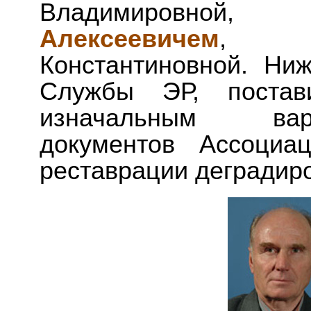
Владимировной
Алексеевичем
, Ш
Константиновной. Ни
Службы ЭР, постав
изначальным вар
документов Ассоциа
реставрации деградир