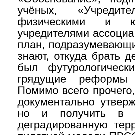
учёных, «Учредит
физическими и ю
учредителями ассоциа
план, подразумевающи
знают, откуда брать 
был футурологическ
грядущие реформы з
Помимо всего прочего,
документально утвер
но и получить в со
деградированную тер