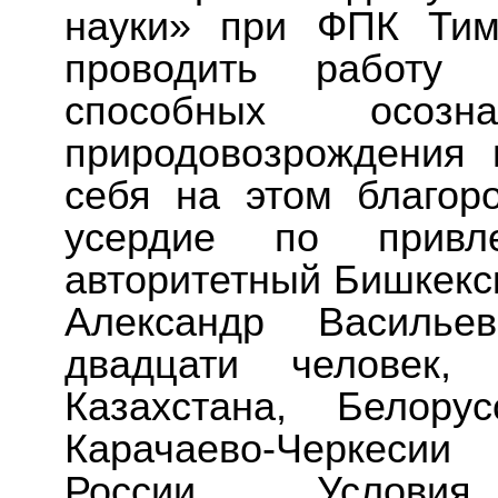
науки» при ФПК Тим
проводить работу 
способных осоз
природовозрождения 
себя на этом благор
усердие по привл
авторитетный Бишкекс
Александр Василье
двадцати человек, 
Казахстана, Белору
Карачаево-Черкесии
России. Услови