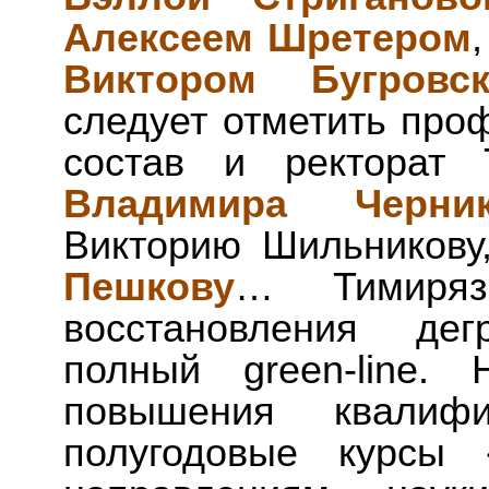
Алексеем Шретером
Виктором Бугровс
следует отметить про
состав и ректорат 
Владимира Черник
Викторию Шильникову
Пешкову
… Тимиряз
восстановления дег
полный green-line.
повышения квалиф
полугодовые курсы 