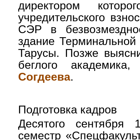
директором которо
учредительского взно
СЭР в безвозмездно
здание Терминальной 
Тарусы. Позже выясни
беглого академик
Согдеева
.
Подготовка кадров
Десятого сентября 
семестр «Спецфакуль