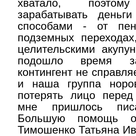
хватало, поэтом
зарабатывать деньг
способами - от пе
подземных переходах
целительскими акупун
подошло время за
контингент не справля
и наша группа норо
потерять лицо перед
мне пришлось пис
Большую помощь о
Тимошенко Татьяна Ив