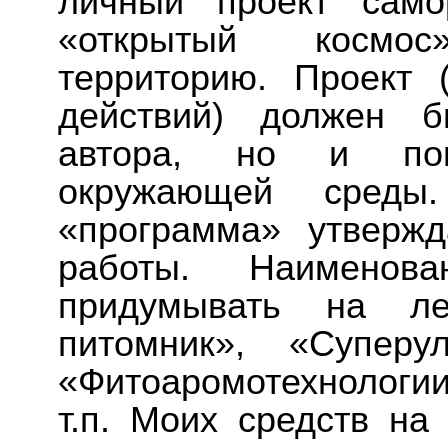
личный проект само
«открытый космо
территорию. Проект 
действий) должен б
автора, но и пов
окружающей среды.
«программа» утверж
работы. Наименов
придумывать на ле
питомник», «Суперу
«Фитоаромотехнологии
т.п. Моих средств на