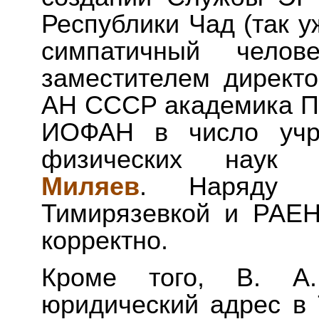
Республики Чад (так у
симпатичный челове
заместителем директ
АН СССР академика Пр
ИОФАН в число учре
физических нау
Миляев
. Наряду 
Тимирязевкой и РАЕ
корректно.
Кроме того, В. А
юридический адрес в