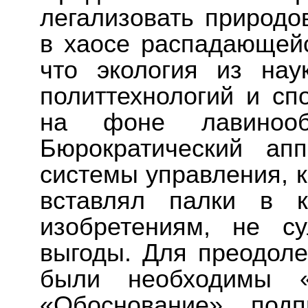
легализовать природ
в хаосе распадающей
что экология из нау
политтехнологий и сп
на фоне лавинооб
Бюрократический ап
системы управления, к
вставлял палки в 
изобретениям, не с
выгоды. Для преодоле
были необходимы «
«Обоснование», под