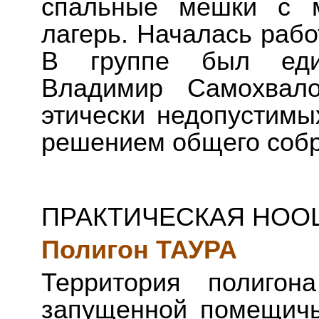
спальные мешки с м
лагерь. Началась рабо
В группе был еди
Владимир Самохвало
этически недопустимы
решением общего собр
ПРАКТИЧЕСКАЯ НОО
Полигон ТАУРА
Территория полигон
запущенной помещичь