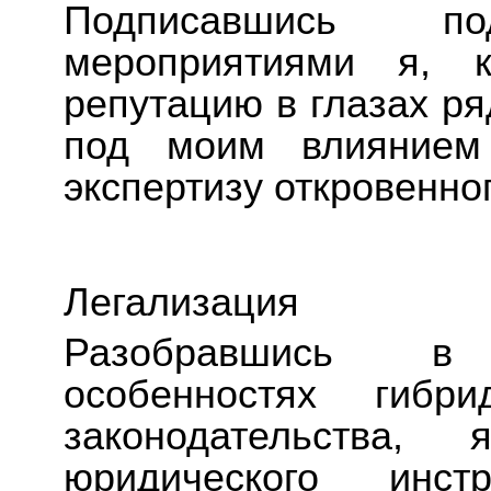
Подписавшись п
мероприятиями я, к
репутацию в глазах ря
под моим влиянием
экспертизу откровенно
Легализация
Разобравшись в о
особенностях гибрид
законодательства
юридического инстр