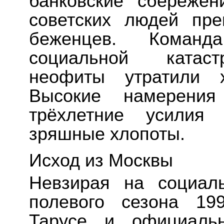
банковские сбережен
советских людей пр
беженцев. Команд
социальной катаст
неофиты утратили 
Высокие намерени
трёхлетние усилия 
зряшные хлопоты.
Исход из Москвы
Невзирая на социал
полевого сезона 19
Тарусе и официальн