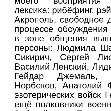
моего восприятия 
лексика: рибёфинг, рэ
Акрополь, свободное д
процессе обсуждения
в зоне общения выш
персоны: Людмила Ша
Сикирич, Сергей Ли
Василий Ленский, Лиди
Гейдар Джемаль, 
Норбеков, Анатолий 
эзотерических войск Г
ещё полковники военн