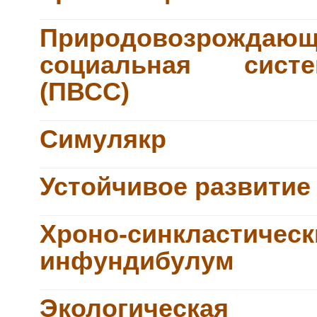
Природовозрождающ
социальная систе
(ПВСС)
Симулякр
Устойчивое развитие
Хроно-синкластическ
инфундибулум
Экологическая