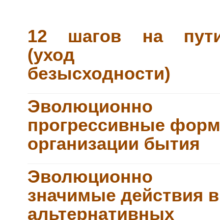
12 шагов на пут
(уход о
безысходности)
Эволюционно
прогрессивные фор
организации бытия
Эволюционно
значимые действия в
альтернативных