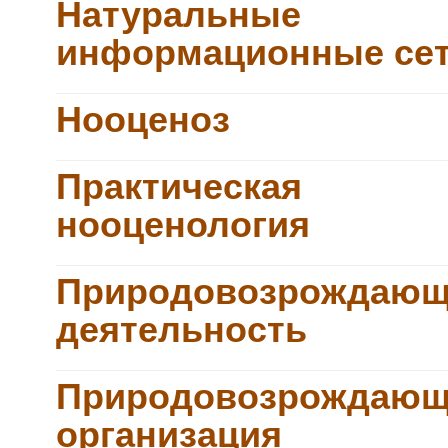
Натуральные
информационные се
Нооценоз
Практическая
нооценология
Природовозрождающ
деятельность
Природовозрождающ
организация