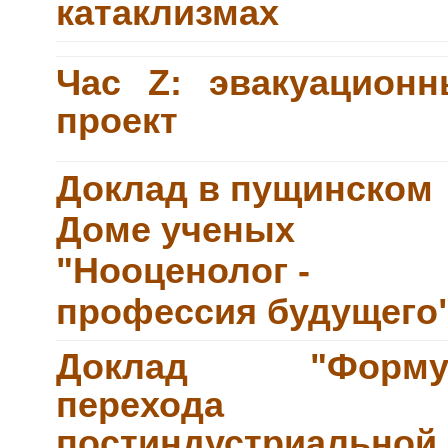
катаклизмах
Час Z: эвакуацион
проект
Доклад в пущинском
Доме ученых
"Нооценолог -
профессия будущего
Доклад "Форму
перехода 
постиндустриальной