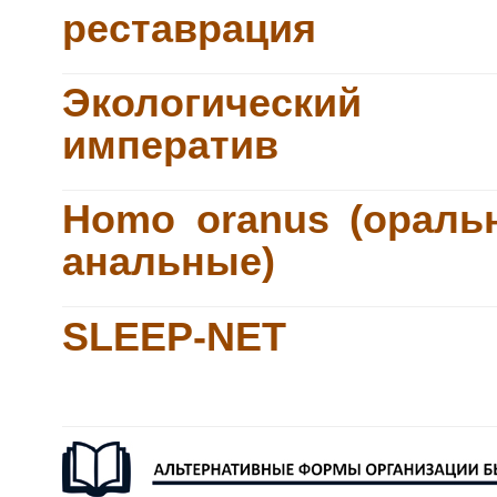
реставрация
Экологический
императив
Homo oranus (ораль
анальные)
SLEEP-NET