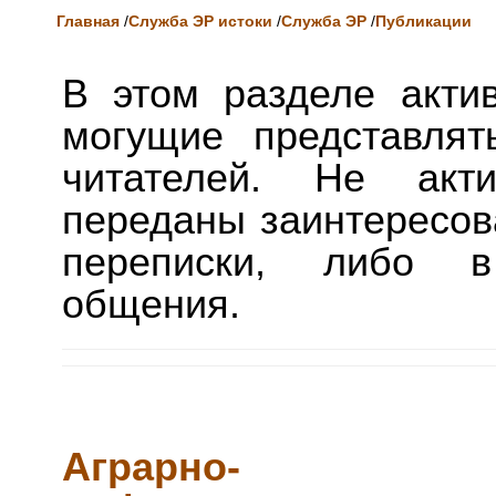
Главная
/
Служба ЭР истоки
/
Служба ЭР
/
Публикации
В этом разделе акти
могущие представлят
читателей. Не акти
переданы заинтересов
переписки, либо в
общения.
Аграрно-