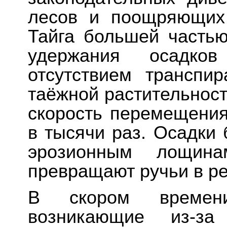
лесов и поощряющих 
Тайга большей часть
удержания осадко
отсутствием транспи
таёжной растительнос
скорость перемещения
в тысячи раз. Осадки 
эрозионным лощин
превращают ручьи в ре
В скором времени
возникающие из-за 