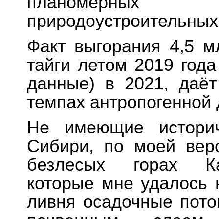
планомерных
природоустроительных
Факт выгорания 4,5 м
тайги летом 2019 года
данные) в 2021, даёт
темпах антропогенной
Не имеющие историч
Сибири, по моей вер
безлесых горах Каз
которые мне удалось 
ливня осадочные пото