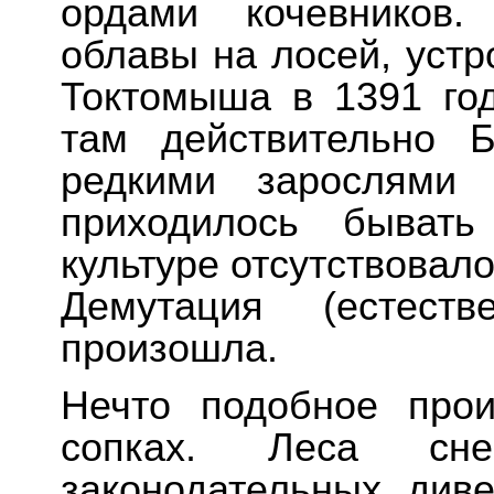
ордами кочевников.
облавы на лосей, уст
Токтомыша в 1391 год
там действительно Б
редкими зарослями 
приходилось бывать
культуре отсутствовал
Демутация (естеств
произошла.
Нечто подобное прои
сопках. Леса сне
законодательных див