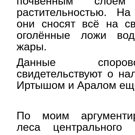
почвенным слое
растительностью. На
они сносят всё на с
оголённые ложи вод
жары.
Данные спорово
свидетельствуют о на
Иртышом и Аралом ещё
По моим аргументир
леса центрального 