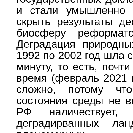
и стали умышленно 
скрыть результаты де
биосферу реформато
Деградация природн
1992 по 2002 год шла с
минуту, то есть, почт
время (февраль 2021 г
сложно, потому что
состояния среды не в
РФ наличествует,
деградирванных ла