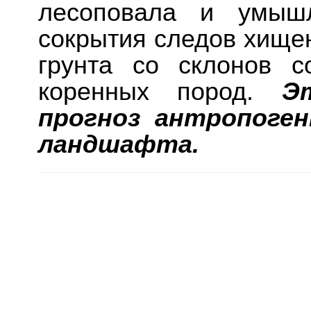
лесоповала и умыш
сокрытия следов хищен
грунта со склонов с
коренных пород.
Э
прогноз антропоген
ландшафта.