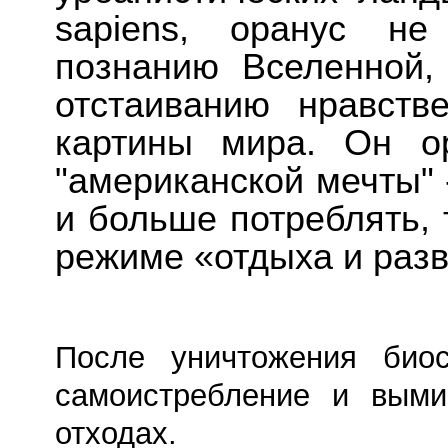
sapiens, оранус не
познанию Вселенной,
отстаиванию нравств
картины мира. Он о
"американской мечты" 
и больше потреблять, 
режиме «отдыха и раз
После уничтожения био
самоистребление и выми
отходах.