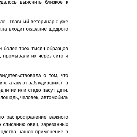
далось выяснить близкое к
сле - главный ветеринар с уже
ана входит оказание щедрого
и более трёх тысяч образцов
, промывали их через сито и
идетельствовала о том, что
ях, атакуют заблудившихся в
дпитии или стадо пасут дети.
 лошадь, человек, автомобиль
ло распространение важного
о списанию овец, зарезанных
оводства нашло применение в