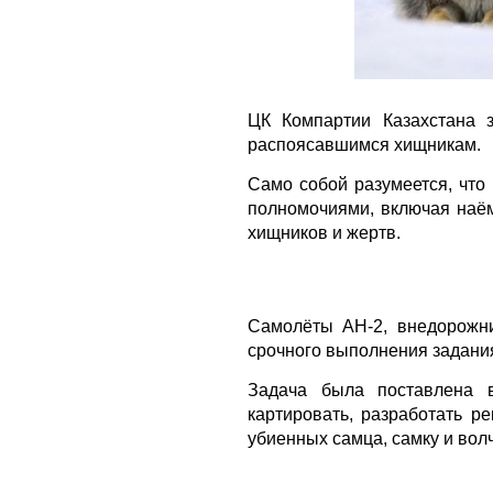
ЦК Компартии Казахстана 
распоясавшимся хищникам.
Само собой разумеется, чт
полномочиями, включая наём
хищников и жертв.
Самолёты АН-2, внедорожни
срочного выполнения задани
Задача была поставлена в
картировать, разработать 
убиенных самца, самку и вол