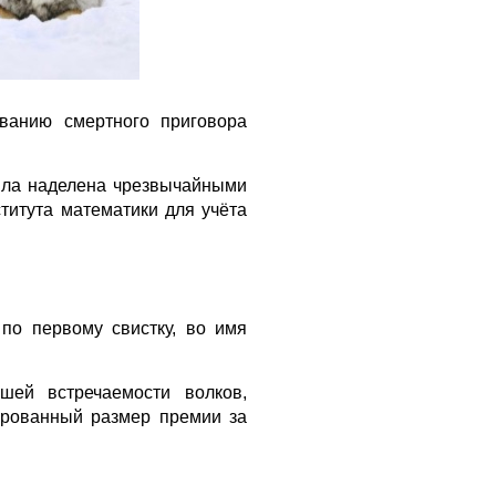
ванию смертного приговора
ыла наделена чрезвычайными
титута математики для учёта
по первому свистку, во имя
шей встречаемости волков,
ированный размер премии за