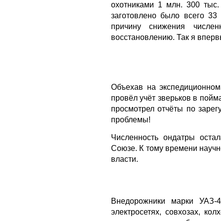
охотниками 1 млн. 300 тыс
заготовлено было всего 33
причину снижения числен
восстановлению. Так я впервы
Объехав на экспедиционном
провёл учёт зверьков в пой
просмотрел отчёты по зарег
проблемы!
Численность ондатры остал
Союзе. К тому времени научн
власти.
Внедорожники марки УАЗ-4
электросетях, совхозах, ко