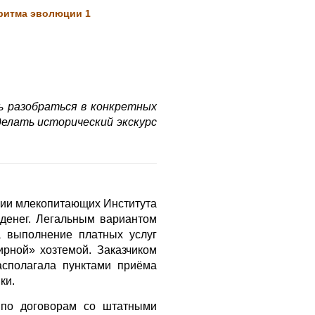
ритма эволюции 1
ь разобраться в конкретных
делать исторический экскурс
рии млекопитающих Института
денег. Легальным вариантом
а выполнение платных услуг
ирной» хозтемой. Заказчиком
асполагала пунктами приёма
ки.
 по договорам со штатными