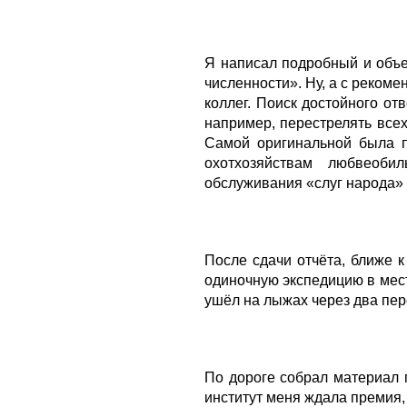
Я написал подробный и объе
численности». Ну, а с реком
коллег. Поиск достойного от
например, перестрелять всех
Самой оригинальной была п
охотхозяйствам любвеоби
обслуживания «слуг народа»
После сдачи отчёта, ближе к
одиночную экспедицию в мест
ушёл на лыжах через два пер
По дороге собрал материал 
институт меня ждала премия,