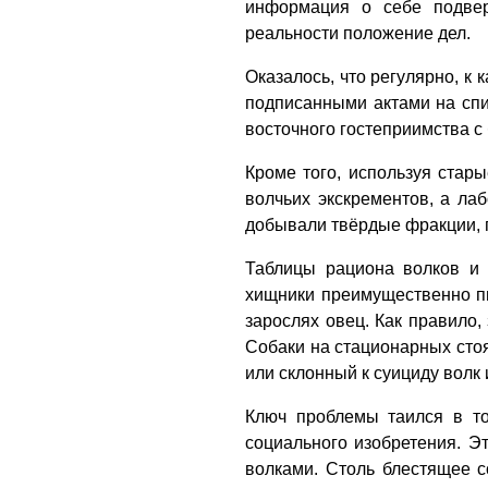
информация о себе подвер
реальности положение дел.
Оказалось, что регулярно, к 
подписанными актами на спи
восточного гостеприимства с
Кроме того, используя стар
волчьих экскрементов, а ла
добывали твёрдые фракции, 
Таблицы рациона волков и 
хищники преимущественно пи
зарослях овец. Как правило,
Собаки на стационарных стоя
или склонный к суициду вол
Ключ проблемы таился в то
социального изобретения. Э
волками. Столь блестящее с