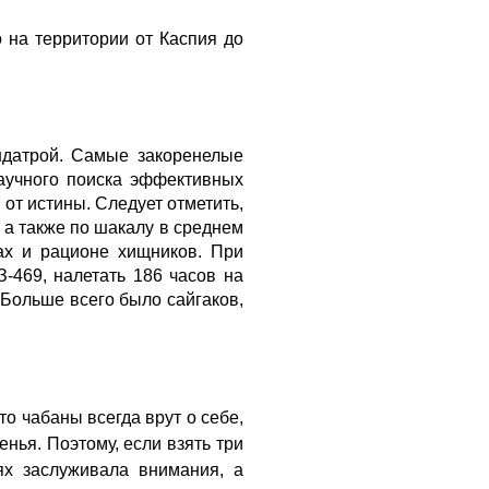
 на территории от Каспия до
ндатрой. Самые закоренелые
аучного поиска эффективных
от истины. Следует отметить,
 а также по шакалу в среднем
ах и рационе хищников. При
-469, налетать 186 часов на
Больше всего было сайгаков,
о чабаны всегда врут о себе,
енья. Поэтому, если взять три
х заслуживала внимания, а