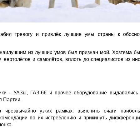
забил тревогу и привлёк лучшие умы страны к обосно
о наилучшим из лучших умов был признан мой. Хозтема б
 вертолётов и самолётов, вплоть до специалистов из инс
ки - УАЗы, ГАЗ-66 и прочее оборудование выдавались 
я Партии.
 чрезвычайно узких рамках: выяснить очаги наиболь
рекомендации по их истреблению и прикинуть дифференц
чонка.