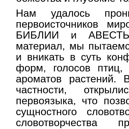
Нам удалось прон
первоисточников мир
БИБЛИИ и АВЕСТЫ.
материал, мы пытаемс
и вникать в суть кон
форм, голосов птиц,
ароматов растений. 
частности, открыли
первоязыка, что позв
сущностного словотв
словотворчества 