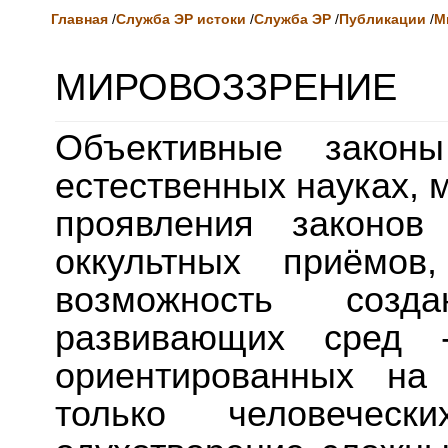
Главная
/
Служба ЭР истоки
/
Служба ЭР
/
Публикации
/
М
МИРОВОЗЗРЕНИЕ
Объективные закон
естественных науках, 
проявления законов
оккультных приёмов
возможность созда
развивающих сред
ориентированных на
только человечес