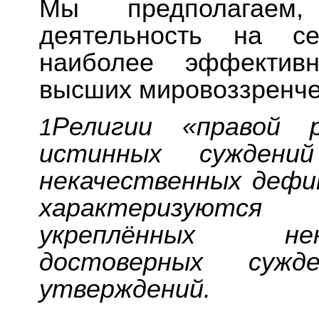
Мы предполагаем
деятельность на се
наиболее эффектив
высших мировоззренче
Религии «правой 
1
истинных суждени
некачественных дефин
характеризуются
укреплённых не
достоверных сужд
утверждений.