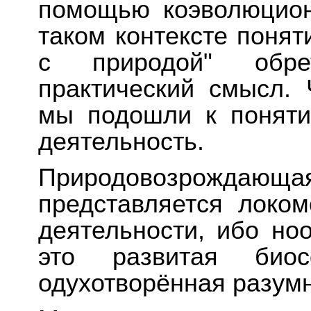
помощью коэволюцион
таком контексте понят
с природой" обре
практический смысл. 
мы подошли к понят
деятельность.
Природовозрожд
представляется локо
деятельности, ибо но
это развитая биос
одухотворённая разум