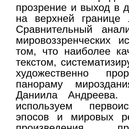
прозрение и выход в д
на верхней границе 
Сравнительный анал
мировоззренческих ис
том, что наиболее к
текстом, систематизи
художественно про
панораму мироздани
Даниила Андреева. 
используем первоис
эпосов и мировых р
произведения пр