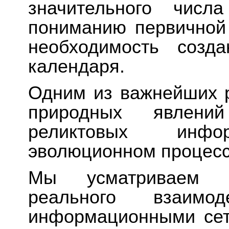
значительного числ
пониманию первичной 
необходимость созд
календаря.
Одним из важнейших р
природных явлени
реликтовых инф
эволюционном процесс
Мы усматриваем в
реального взаимо
информационными сет