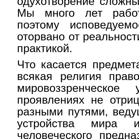
одухотворение сложн
Мы много лет работ
поэтому исповедуем
оторвано от реальност
практикой.
Что касается предмет
всякая религия прав
мировоззренческое
проявлениях не отриц
разными путями, вед
устройства мира и
человеческого предна