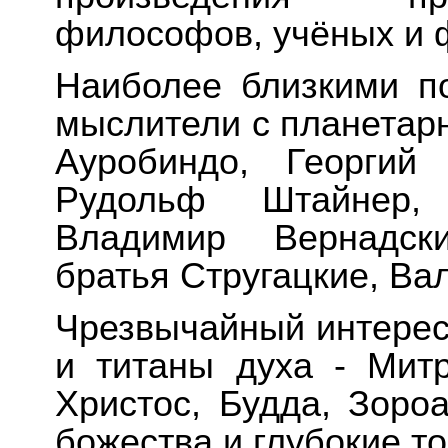
философов, учёных и 
Наиболее близкими п
мыслители с планетар
Ауробиндо, Георгий
Рудольф Штайнер, 
Владимир Вернадски
братья Стругацкие, Ва
Чрезвычайный интерес
и титаны духа - Митр
Христос, Будда, Зоро
божества и глубокие т