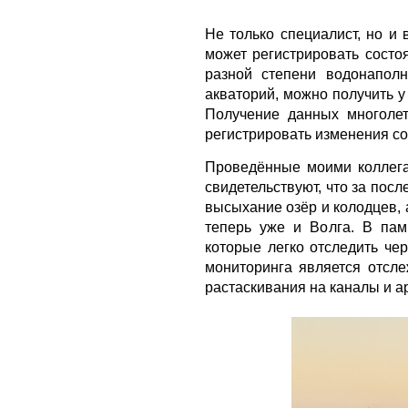
Не только специалист, но и
может регистрировать состо
разной степени водонапол
акваторий, можно получить 
Получение данных многолет
регистрировать изменения со
Проведённые моими коллега
свидетельствуют, что за пос
высыхание озёр и колодцев, 
теперь уже и Волга. В пам
которые легко отследить че
мониторинга является отсле
растаскивания на каналы и а