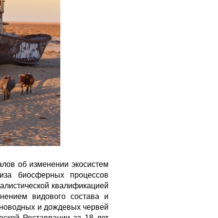
лов об изменении экосистем
лиза биосферных процессов
ралистической квалификацией
енением видового состава и
мноводных и дождевых червей
ской Реставрации за 18 лет