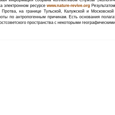
на электронном ресурсе
www.nature-revive.org
Результатом
 Протва, на границе Тульской, Калужской и Московской
оты по антропогенным причинам. Есть основания полага
остсоветского пространства с некоторыми географическим