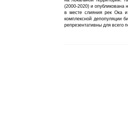
(2000-2020) и опубликована 
в месте слияния рек Ока и
комплексной депопуляции би
репрезентативны для всего п