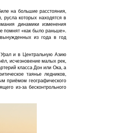
биле на большие расстояния,
, русла которых находятся в
имания динамики изменения
е помнят «как было раньше».
 вынужденных из года в год
 Урал и в Центральную Азию
чёл, исчезновение малых рек,
ртерий класса Дон или Ока, а
итическое таянье ледников,
ным приёмом географического
ящего из-за бесконтрольного