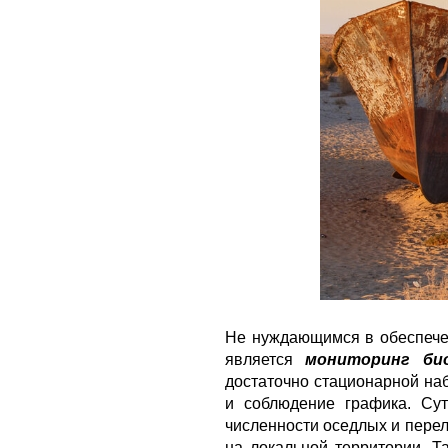
Не нуждающимся в обеспече
является
мониторинг био
достаточно стационарной на
и соблюдение графика. Сут
численности оседлых и пере
на локальной территории. 