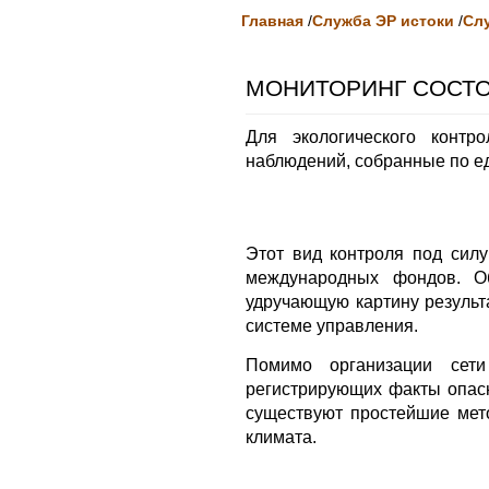
Главная
/
Служба ЭР истоки
/
Сл
МОНИТОРИНГ СОСТ
Для экологического контр
наблюдений, собранные по е
Этот вид контроля под сил
международных фондов. Об
удручающую картину результ
системе управления.
Помимо организации сети
регистрирующих факты опасн
существуют простейшие мет
климата.