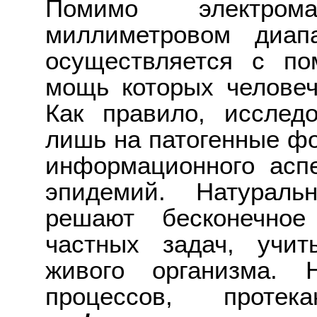
Помимо электром
миллиметровом диап
осуществляется с по
мощь которых человеч
Как правило, исслед
лишь на патогенные фо
информационного асп
эпидемий. Натурал
решают бесконечно
частных задач, учи
живого организма. 
процессов, про