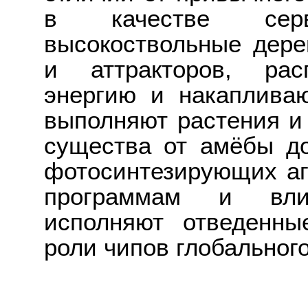
в качестве сер
высокоствольные дере
и аттракторов, ра
энергию и накаплива
выполняют растения и
существа от амёбы до
фотосинтезирующих аге
программам и вли
исполняют отведенн
роли чипов глобальног