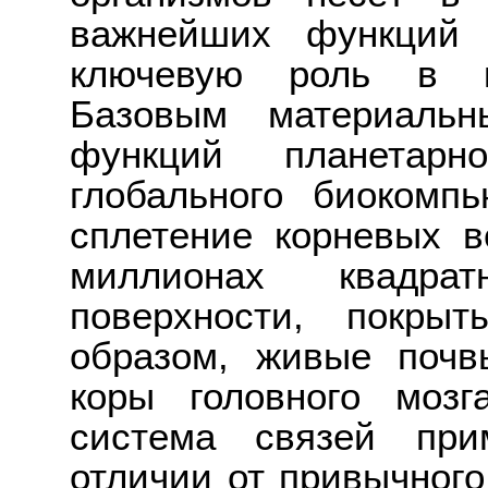
важнейших функций 
ключевую роль в к
Базовым материальн
функций планетарн
глобального биокомпь
сплетение корневых в
миллионах квадра
поверхности, покрыт
образом, живые почв
коры головного мозг
система связей при
отличии от привычного