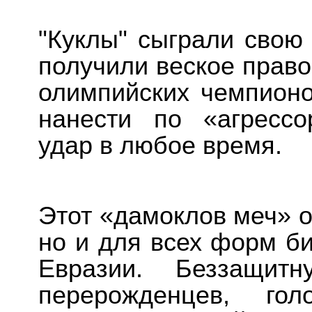
"Куклы" сыграли свою
получили веское право
олимпийских чемпионо
нанести по «агресс
удар в любое время.
Этот «дамоклов меч» о
но и для всех форм б
Евразии. Беззащи
перерожденцев, гол