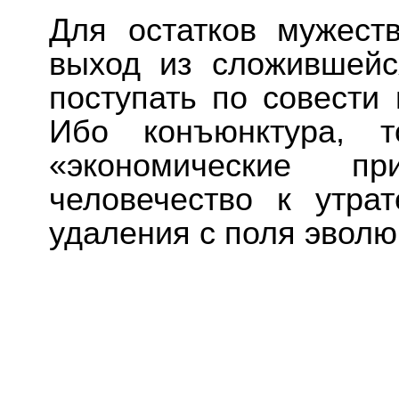
Для остатков мужест
выход из сложившейс
поступать по совести
Ибо конъюнктура, т
«экономические п
человечество к утра
удаления с поля эволю