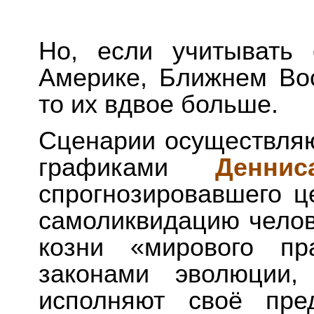
Но, если учитывать
Америке, Ближнем Вос
то их вдвое больше.
Сценарии осуществляю
графиками
Денни
спрогнозировавшего ц
самоликвидацию челове
козни «мирового пр
законами эволюции
исполняют своё пре