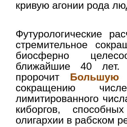
кривую агонии рода лю
Футурологические ра
стремительное сокр
биосферно целес
ближайшие 40 лет.
пророчит
Большую 
сокращению числ
лимитированного числ
киборгов, способны
олигархии в рабском р