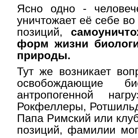
Ясно одно - человеч
уничтожает её себе во
позиций,
самоуничт
форм жизни биологи
природы.
Тут же возникает вопр
освобождающие б
антропогенной наг
Рокфеллеры, Ротшильд
Папа Римский или клу
позиций, фамилии мог