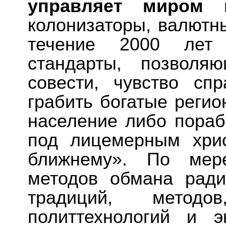
управляет миром 
колонизаторы, валютн
течение 2000 лет
стандарты, позволя
совести, чувство сп
грабить богатые регио
население либо пораб
под лицемерным хри
ближнему». По мере
методов обмана ради
традиций, методов
политтехнологий и э