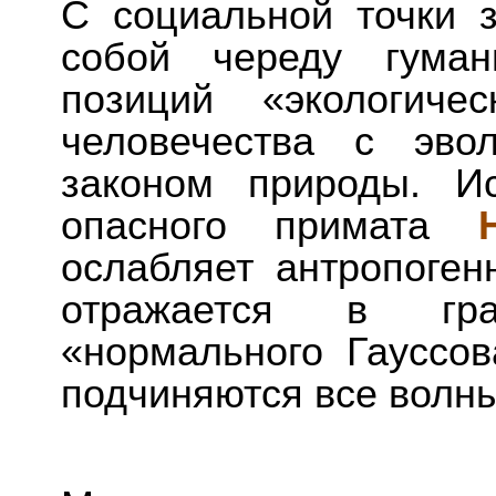
С социальной точки 
собой череду гуман
позиций «экологиче
человечества с эво
законом природы. И
опасного примата
ослабляет антропоген
отражается в гр
«нормального Гауссов
подчиняются все волны