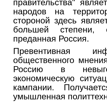
правительства" являе
народов на террито
стороной здесь являет
большей степени, 
преданная Россия.
Превентивная инф
общественного мнени
Россию
в невыгод
экономическую ситуа
кампании. Получает
умышленная политтех