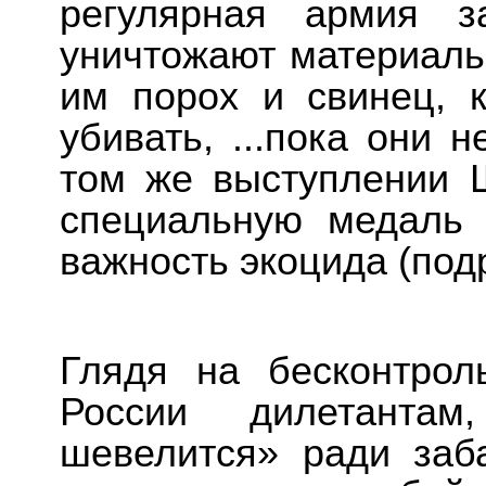
регулярная армия з
уничтожают материаль
им порох и свинец, к
убивать, ...пока они 
том же выступлении 
специальную медаль 
важность экоцида (под
Глядя на бесконтрол
России дилетанта
шевелится» ради заб