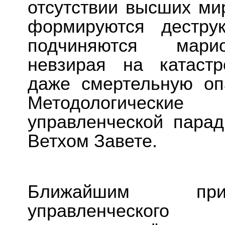
отсутствии высших ми
формируются дестру
подчиняются марио
невзирая на катаст
даже смертельную оп
Методологически
управленческой пара
Ветхом Завете.
Ближайшим прим
управленческог