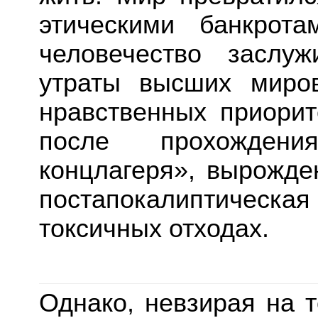
этическими банкрота
человечество заслуж
утраты высших миров
нравственных приорит
после прохождени
концлагеря», вырожде
постапокалиптическ
токсичных отходах.
Однако, невзирая на т