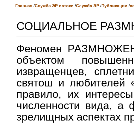
Главная
/
Служба ЭР истоки
/
Служба ЭР
/
Публикации
/
с
СОЦИАЛЬНОЕ РАЗ
Феномен РАЗМНОЖЕНИ
объектом повышенн
извращенцев, сплетни
святош и любителей «
правило, их интерес
численности вида, а 
зрелищных аспектах п