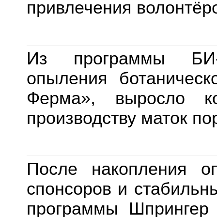
привлечения волонтёр
Из программы БИ-
опыления ботаническ
Ферма», выросло ко
производству маток п
После накопления оп
спонсоров и стабильны
программы Шпрингер 