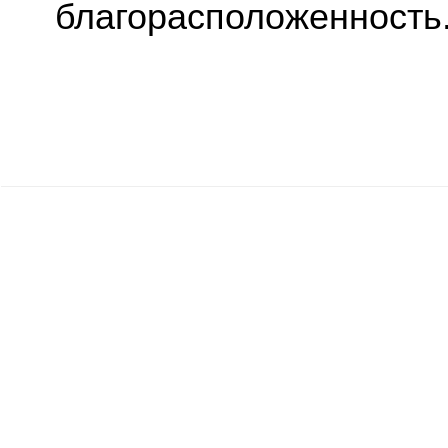
благорасположенность