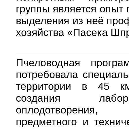
группы является опыт
выделения из неё про
хозяйства «Пасека Шпр
Пчеловодная програ
потребовала специаль
территории в 45 км
создания лабора
оплодотворения, 
предметного и технич