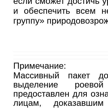
если сможет достичь у
и обеспечить всем 
группу» природовозро
Примечание:
Массивный пакет до
выделение роево
предоставлен для озн
лицам, доказавшим