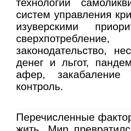
технологий самоликв
систем управления кри
изуверскими приор
сверхпотребление,
законодательство, не
денег и льгот, панде
афер, закабаление 
контроль.
Перечисленные факто
жить. Мир превратил