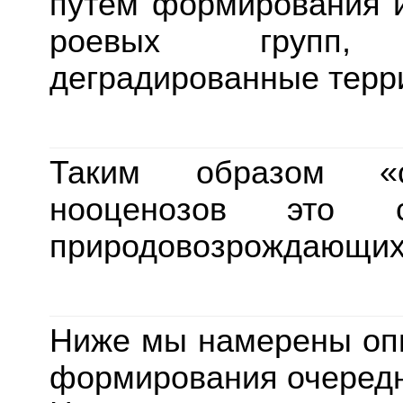
путём формирования и
роевых групп,
деградированные терр
Таким образом «с
нооценозов это 
природовозрождающих
Ниже мы намерены опи
формирования очередн