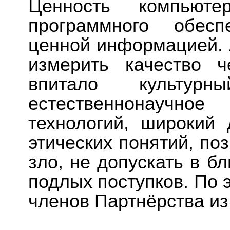
Ценность компьюте
программного обес
ценной информацией.
измерить качество ч
впитало культурн
естественнонаучно
технологий, широкий
этических понятий, по
зло, не допускать в б
подлых поступков. По 
членов Партнёрства из