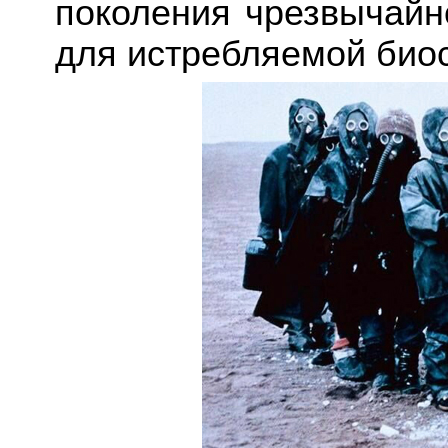
поколения чрезвычайн
для истребляемой био