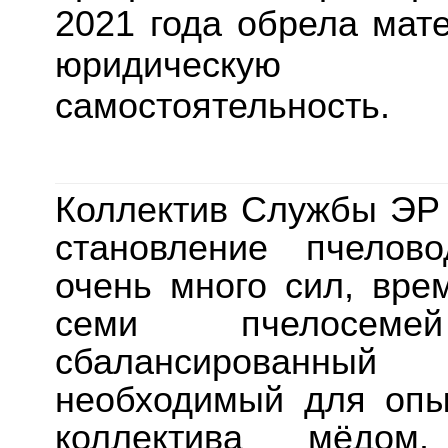
2021 года обрела мат
юридическую 
самостоятельность.
Коллектив Службы ЭР 
становление пчелов
очень много сил, вре
семи пчелосем
сбалансированны
необходимый для опы
коллектива мёдом