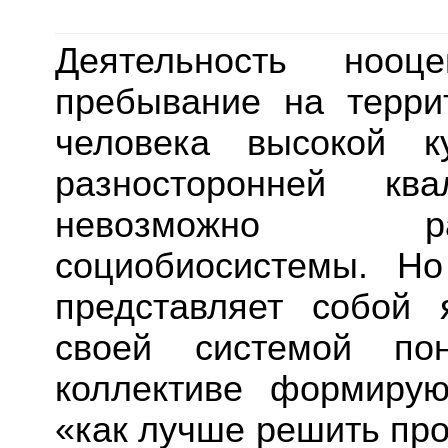
Деятельность нооце
пребывание на терри
человека высокой к
разносторонней кв
невозможно ра
социобиосистемы. Н
представляет собой 
своей системой по
коллективе формирую
«как лучше решить про