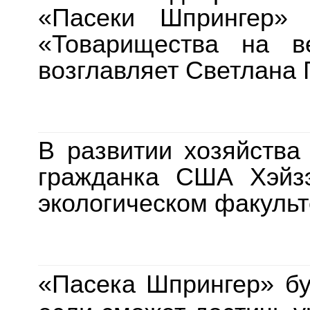
«Пасеки Шпрингер» 
«Товарищества на в
возглавляет Светлана 
В развитии хозяйства
гражданка США Хэйзэ
экологическом факульт
«Пасека Шпрингер» бу