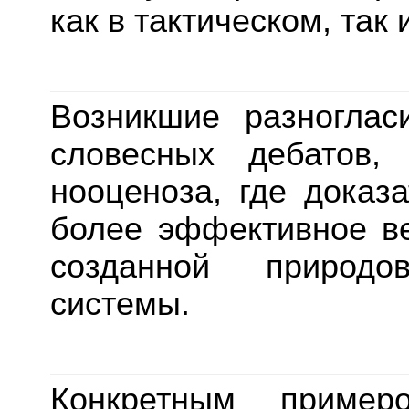
как в тактическом, так
Возникшие разногла
словесных дебатов,
нооценоза, где доказ
более эффективное ве
созданной природо
системы.
Конкретным пример