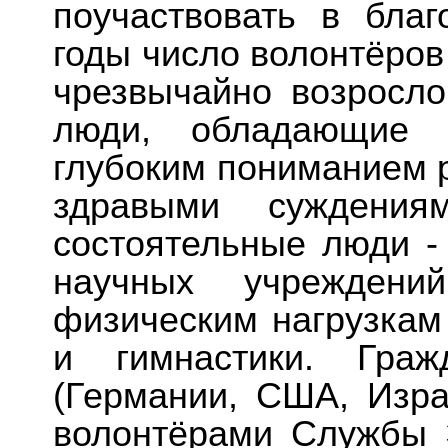
поучаствовать в бла
годы число волонтёров
чрезвычайно возросло
люди, обладающие у
глубоким пониманием 
здравыми суждения
состоятельные люди -
научных учреждени
физическим нагрузкам
и гимнастики. Гра
(Германии, США, Изра
волонтёрами Службы Э