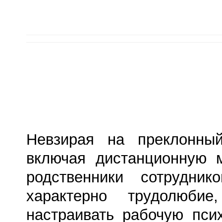
Невзирая на преклонны
включая дистанционную 
родственники сотрудни
характерно трудолюбие,
настраивать рабочую пси