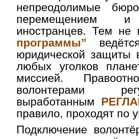
непреодолимые бюро
перемещением и
иностранцев. Тем не
программы”
ведётся
юридической защиты 
любых уголков план
миссией. Правоот
волонтерами рег
выработанным
РЕГЛ
правило, проходят по
Подключение волонтё