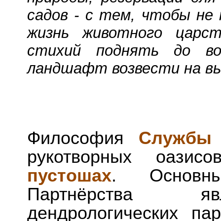
садов - с тем, чтобы не 
жизнь животного царст
стихий поднять до во
ландшафт возвести на вы
Философия
Службы
рукотворных оази
пустошах
. Основн
Партнёрства яв
дендрологических па