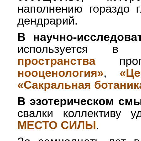
наполнению гораздо г
дендрарий.
В научно-исследова
используется в
пространства
прог
нооценология»
,
«Це
«Сакральная ботаник
В эзотерическом см
свалки коллективу у
МЕСТО СИЛЫ
.