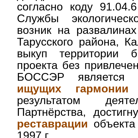
согласно коду 91.04.
Службы экологическ
возник на развалинах
Тарусского района, К
выкуп территории б
проекта без привлечен
БОССЭР является 
ищущих гармонии
результатом деяте
Партнёрства, достиг
реставрации
объекта 
1997 г.