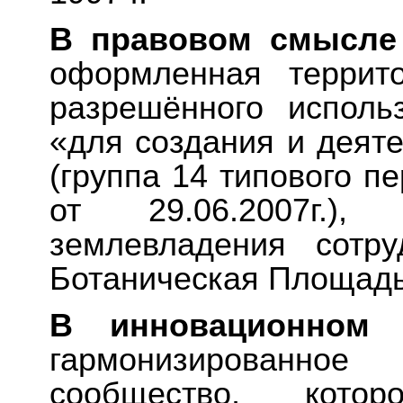
В правовом смысле
оформленная террит
разрешённого исполь
«для создания и деяте
(группа 14 типового п
от 29.06.2007г.)
землевладения сотру
Ботаническая Площадь,
В инновационном 
гармонизированно
сообщество, кото