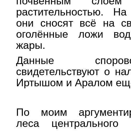
почвенным слое
растительностью. На
они сносят всё на с
оголённые ложи вод
жары.
Данные спорово
свидетельствуют о на
Иртышом и Аралом ещё
По моим аргументир
леса центрального 