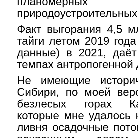
планомерных
природоустроительных
Факт выгорания 4,5 м
тайги летом 2019 года
данные) в 2021, даёт
темпах антропогенной
Не имеющие историч
Сибири, по моей вер
безлесых горах Каз
которые мне удалось 
ливня осадочные пото