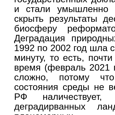
и стали умышленно 
скрыть результаты де
биосферу реформато
Деградация природн
1992 по 2002 год шла с
минуту, то есть, почт
время (февраль 2021 г
сложно, потому что
состояния среды не в
РФ наличествует,
деградирванных ла