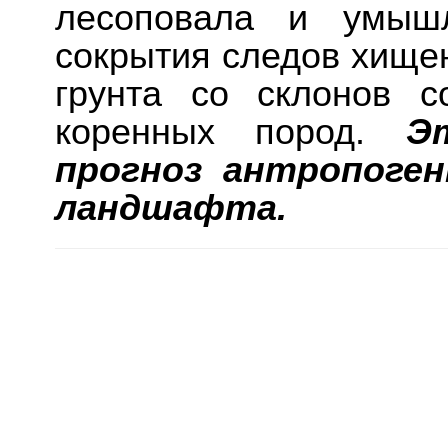
лесоповала и умыш
сокрытия следов хищен
грунта со склонов с
коренных пород.
Э
прогноз антропоген
ландшафта.