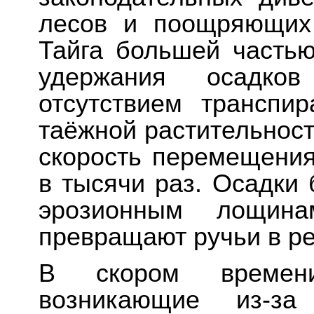
лесов и поощряющих 
Тайга большей часть
удержания осадко
отсутствием транспи
таёжной растительнос
скорость перемещения
в тысячи раз. Осадки 
эрозионным лощин
превращают ручьи в ре
В скором времени
возникающие из-за 