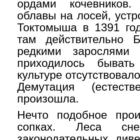
ордами кочевников.
облавы на лосей, уст
Токтомыша в 1391 год
там действительно Б
редкими зарослями 
приходилось бывать
культуре отсутствовал
Демутация (естеств
произошла.
Нечто подобное прои
сопках. Леса сне
законодательных див