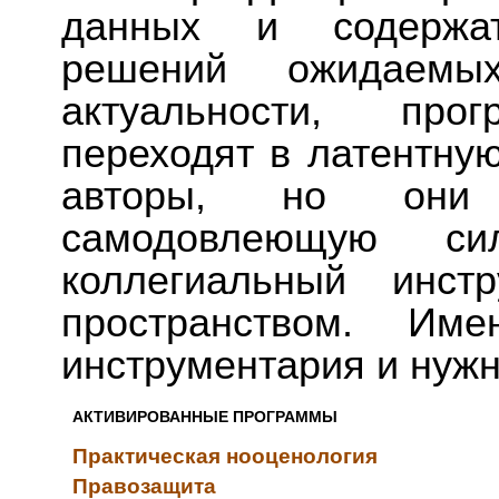
данных и содержа
решений ожидаемы
актуальности, пр
переходят в латентную
авторы, но они 
самодовлеющую с
коллегиальный инст
пространством. Им
инструментария и нужн
АКТИВИРОВАННЫЕ ПРОГРАММЫ
Практическая нооценология
Правозащита