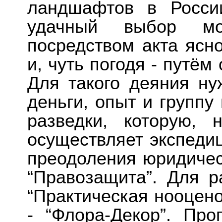
ландшафтов в Росс
удачный выбор мо
посредством акта ясн
и, чуть погодя - путём
Для такого деяния ну
деньги, опыт и группу
разведки, которую, 
осуществляет экспеди
преодоления юридичес
“Правозащита”. Для р
“Практическая нооцено
- “Флора-Декор”. Пр