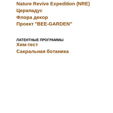
Nature Revive Expedition (NRE)
Церападус
Флора декор
Проект "BEE-GARDEN"
ЛАТЕНТНЫЕ ПРОГРАММЫ
Хим-тест
Сакральная ботаника