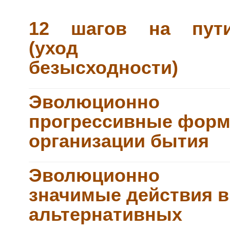
12 шагов на пут
(уход о
безысходности)
Эволюционно
прогрессивные фор
организации бытия
Эволюционно
значимые действия в
альтернативных