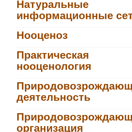
Натуральные
информационные се
Нооценоз
Практическая
нооценология
Природовозрождающ
деятельность
Природовозрождающ
организация