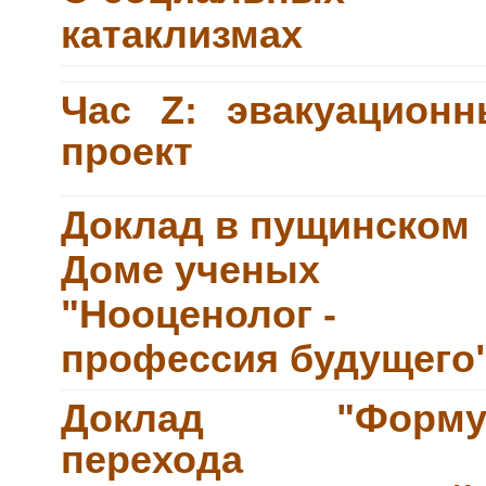
катаклизмах
Час Z: эвакуацион
проект
Доклад в пущинском
Доме ученых
"Нооценолог -
профессия будущего
Доклад "Форму
перехода 