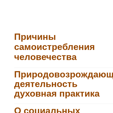
Причины
самоистребления
человечества
Природовозрождающ
деятельность
духовная практика
О социальных