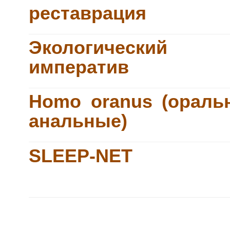
реставрация
Экологический
императив
Homo oranus (ораль
анальные)
SLEEP-NET