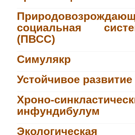
Природовозрождающ
социальная систе
(ПВСС)
Симулякр
Устойчивое развитие
Хроно-синкластическ
инфундибулум
Экологическая