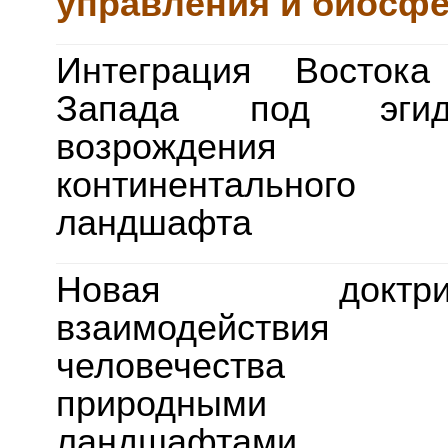
управления и биосф
Интеграция Восток
Запада под эгид
возрождения
континентального
ландшафта
Новая доктри
взаимодействия
человечества
природными
ландшафтами