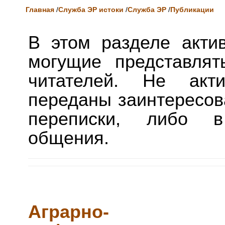
Главная
/
Служба ЭР истоки
/
Служба ЭР
/
Публикации
В этом разделе акти
могущие представлят
читателей. Не акти
переданы заинтересов
переписки, либо в
общения.
Аграрно-