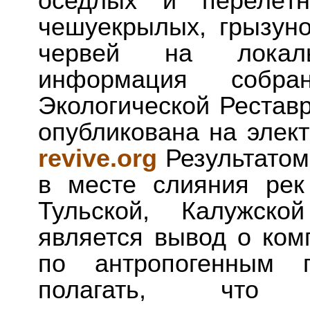
оседлых и перелётн
чешуекрылых, грызун
червей на локаль
информация собра
Экологической Реставр
опубликована на элек
revive.org
Результатом
в месте слияния рек
Тульской, Калужско
является вывод о ком
по антропогенным п
полагать, что 