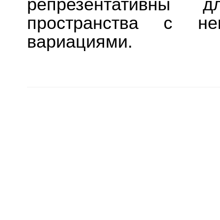
репрезентативны д
пространства с нек
вариациями.