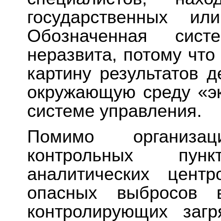
государственных ил
Обозначенная сис
неразвита, потому чт
картину результатов д
окружающую среду «эк
системе управления.
Помимо организа
контрольных пун
аналитических цент
опасных выбросов 
контролирующих загр