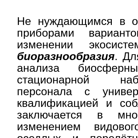
Не нуждающимся в о
приборами вариант
изменении экосис
биоразнообразия
. Дл
анализа биосферны
стационарной наб
персонала с универ
квалификацией и соб
заключается в мно
изменением видовог