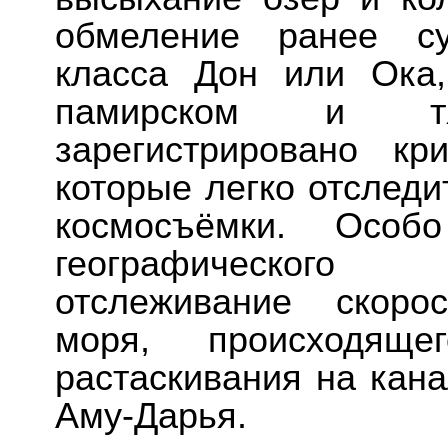
обмеление ранее су
класса Дон или Ока
памирском и тян
зарегистрировано кр
которые легко отследи
космосъёмки. Особ
географического
отслеживание скоро
моря, происходящег
растаскивания на кан
Аму-Дарья.