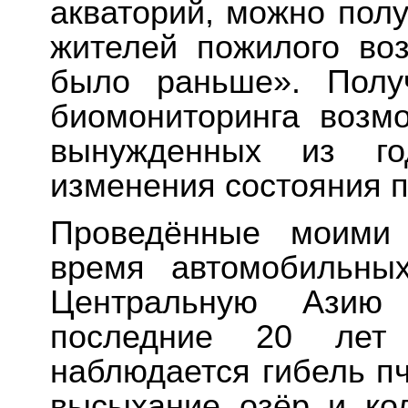
акваторий, можно пол
жителей пожилого воз
было раньше». Полу
биомониторинга возм
вынужденных из го
изменения состояния п
Проведённые моими 
время автомобильны
Центральную Азию 
последние 20 лет
наблюдается гибель пч
высыхание озёр и кол