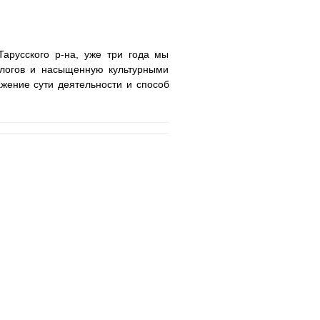
арусского р-на, уже три года мы
логов и насыщенную культурными
ажение сути деятельности и способ