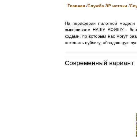
Главная
/
Служба ЭР истоки
/
Сл
На периферии пилотной модели Н
вывешиваем НАШУ АФИШУ - банне
кодами, по которым нас могут раз
потешить публику, обладающую чу
Современный вариант