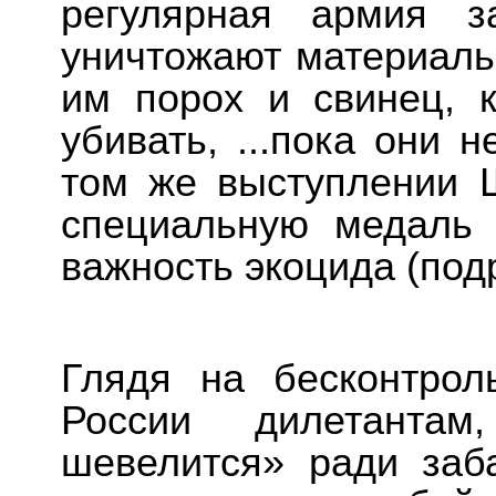
регулярная армия з
уничтожают материаль
им порох и свинец, к
убивать, ...пока они 
том же выступлении 
специальную медаль 
важность экоцида (под
Глядя на бесконтрол
России дилетанта
шевелится» ради заб