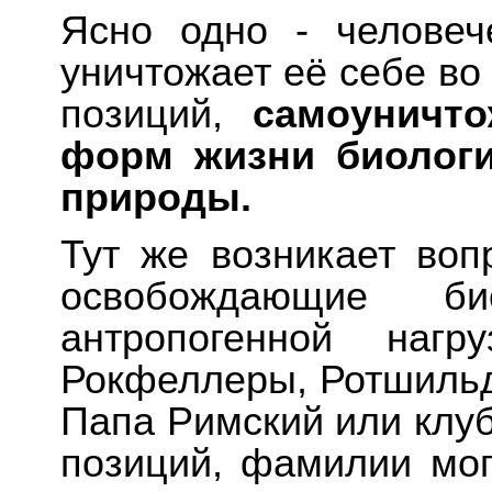
Ясно одно - человеч
уничтожает её себе во
позиций,
самоуничт
форм жизни биологи
природы.
Тут же возникает вопр
освобождающие б
антропогенной наг
Рокфеллеры, Ротшильд
Папа Римский или клу
позиций, фамилии мог