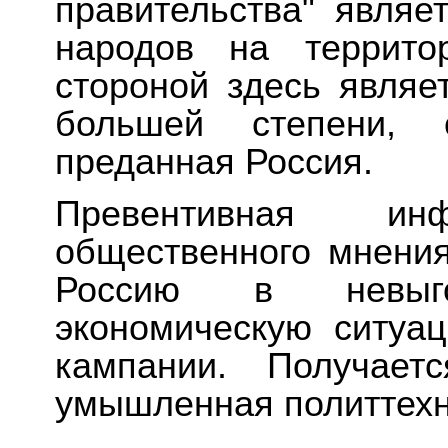
правительства" являе
народов на террито
стороной здесь являет
большей степени, 
преданная Россия.
Превентивная инф
общественного мнени
Россию
в невыгод
экономическую ситуа
кампании. Получает
умышленная политтех