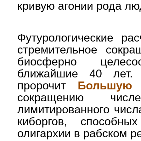
кривую агонии рода лю
Футурологические ра
стремительное сокр
биосферно целес
ближайшие 40 лет.
пророчит
Большую 
сокращению числ
лимитированного числ
киборгов, способны
олигархии в рабском р