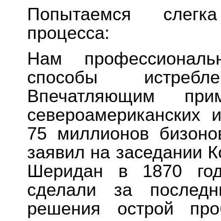
Попытаемся слегка
процесса:
Нам профессиональн
способы истреб
Впечатляющим при
североамериканских 
75 миллионов бизоно
заявил на заседании 
Шеридан в 1870 год
сделали за послед
решения острой про