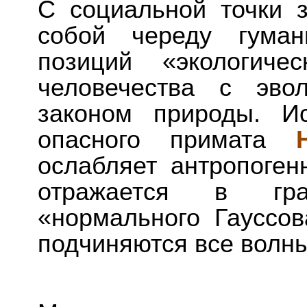
С социальной точки 
собой череду гуман
позиций «экологиче
человечества с эво
законом природы. И
опасного примата
ослабляет антропоген
отражается в гр
«нормального Гауссов
подчиняются все волны