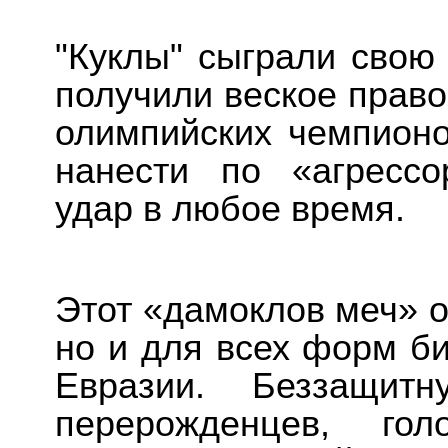
"Куклы" сыграли свою
получили веское право
олимпийских чемпионо
нанести по «агресс
удар в любое время.
Этот «дамоклов меч» о
но и для всех форм б
Евразии. Беззащи
перерожденцев, гол