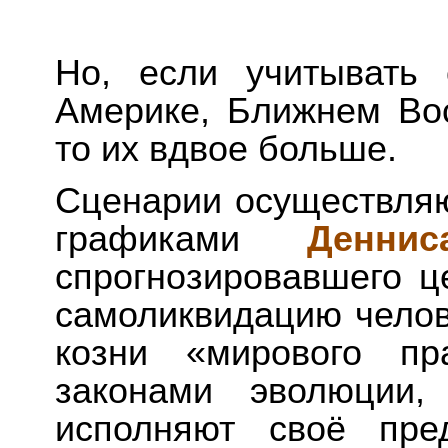
Но, если учитывать
Америке, Ближнем Вос
то их вдвое больше.
Сценарии осуществляю
графиками
Денни
спрогнозировавшего ц
самоликвидацию челове
козни «мирового пр
законами эволюции
исполняют своё пре