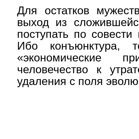
Для остатков мужест
выход из сложившейс
поступать по совести
Ибо конъюнктура, т
«экономические п
человечество к утра
удаления с поля эволю