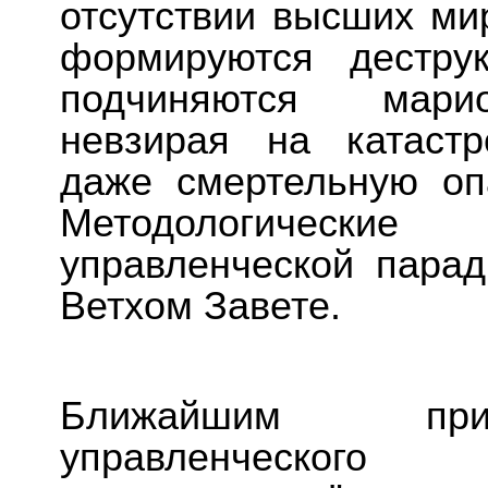
отсутствии высших ми
формируются дестру
подчиняются марио
невзирая на катаст
даже смертельную оп
Методологически
управленческой пара
Ветхом Завете.
Ближайшим прим
управленческог