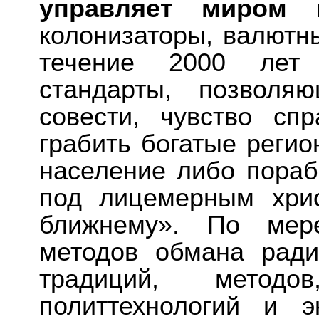
управляет миром 
колонизаторы, валютн
течение 2000 лет
стандарты, позволя
совести, чувство сп
грабить богатые регио
население либо пораб
под лицемерным хри
ближнему». По мере
методов обмана ради
традиций, методов
политтехнологий и э