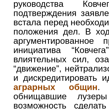
руководства Ковч
подтверждения заявле
встала перед необход
положения дел. В хо
аргументированное 
инициатива “Ковчег
влиятельных сил, оз
“движение”, нейтрали
и дискредитировать и
аграрных общин
.
обнищавшие лузеры 
возможность сделат