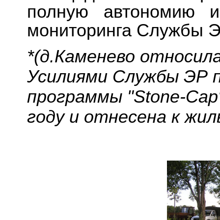
полную автономию и
мониторинга Службы Э
*(д.Каменево относил
Усилиями Службы ЭР 
программы "Stone-Cap"
году и отнесена к жил