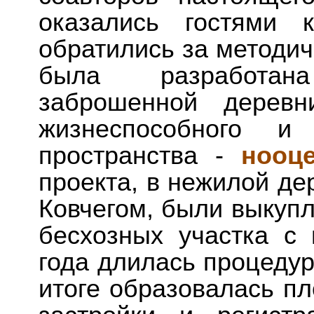
оказались гостями 
обратились за методич
была разработан
заброшенной деревн
жизнеспособного и
пространства -
нооц
проекта, в нежилой де
Ковчегом, были выкупл
бесхозных участка с
года длилась процеду
итоге образовалась пл