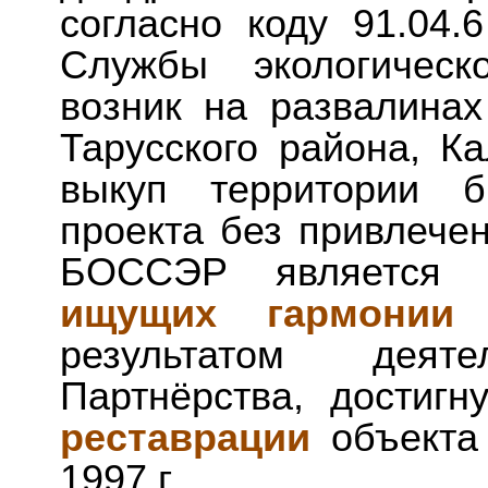
согласно коду 91.04.
Службы экологическ
возник на развалинах
Тарусского района, К
выкуп территории б
проекта без привлечен
БОССЭР является 
ищущих гармонии
результатом деяте
Партнёрства, достиг
реставрации
объекта 
1997 г.