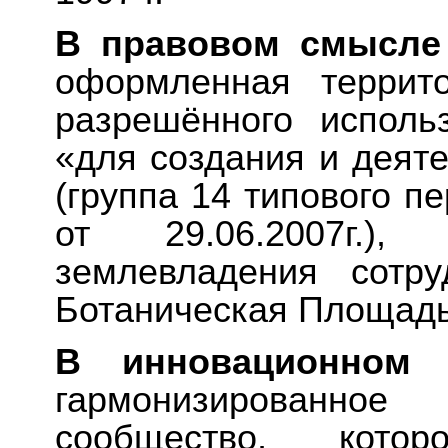
В правовом смысле
оформленная террит
разрешённого исполь
«для создания и деяте
(группа 14 типового п
от 29.06.2007г.)
землевладения сотру
Ботаническая Площадь,
В инновационном 
гармонизированно
сообщество, кото