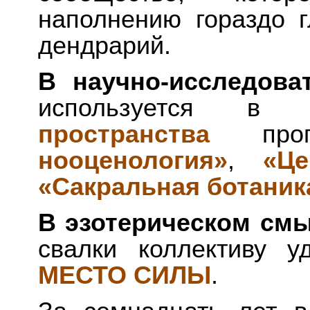
наполнению гораздо г
дендрарий.
В научно-исследова
используется в
пространства
прог
нооценология»
,
«Це
«Сакральная ботаник
В эзотерическом см
свалки коллективу у
МЕСТО СИЛЫ
.