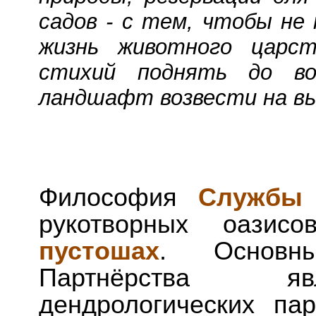
садов - с тем, чтобы не 
жизнь животного царст
стихий поднять до во
ландшафт возвести на вы
Философия
Службы
рукотворных оази
пустошах
. Основн
Партнёрства яв
дендрологических па