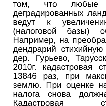
том, что любые п
деградированных лан
ведут к увеличени
(налоговой базы) о
Например, на преобр
дендрарий стихийную
дер. Гурьево, Тарусс
2010г. кадастровая 
13846 раз, при макс
землю. При оценке н
налога снова должн
Кадастровая с