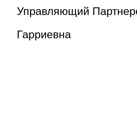
Управляющи
Шпринге
Гарриевна