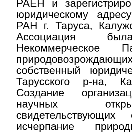
РАЕН и зарегистриро
юридическому адрес
РАН г. Таруса, Калуж
Ассоциация был
Некоммерческое Па
природовозрождаю
собственный юридич
Тарусского р-на, К
Создание организа
научных откры
свидетельствующих
исчерпание приро