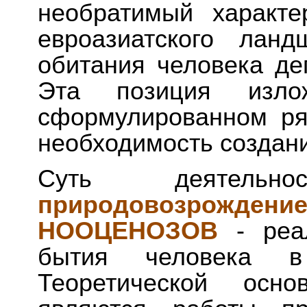
необратимый характ
евроазиатского лан
обитания человека де
Эта позиция из
сформулированном ря
необходимость создан
Суть деятельн
природовозрождени
НООЦЕНОЗОВ
- реа
бытия человека в
Теоретической осно