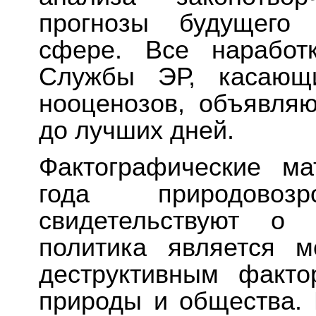
прогнозы будущего 
сфере. Все наработ
Службы ЭР, касающи
нооценозов, объявляю
до лучших дней.
Фактографические м
года природовозр
свидетельствуют о 
политика является 
деструктивным факт
природы и общества. 