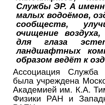
Службы ЭР. А именн
малых водоёмов, о
сообществ, улуч
очищение воздуха
для глаза эстет
ландшафтных ком
образом ведёт к оз
Ассоциация Служба 
была учреждена Моско
Академией им. К.А. Т
Физики РАН и Запад