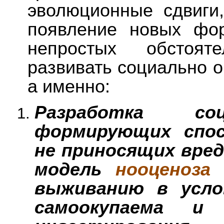
эволюционные сдвиги
появление новых фо
непростых обстоят
развивать социально 
а именно:
Разработка соц
формирующих спос
не приносящих вред
модель
нооценоза
с
выживанию в усло
самоокупаема и