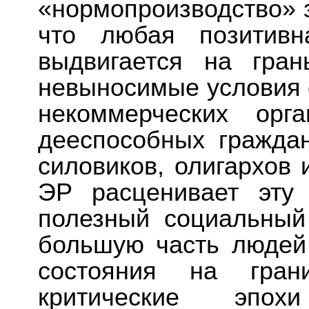
«нормопроизводство» з
что любая позитивн
выдвигается на гран
невыносимые условия 
некоммерческих орг
дееспособных граждан
силовиков, олигархов 
ЭР расценивает эту
полезный социальный
большую часть людей
состояния на гра
критические эпох