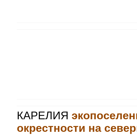
КАРЕЛИЯ
экопоселе
окрестности на севе