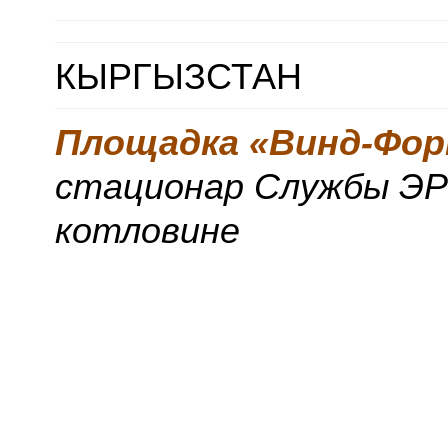
КЫРГЫЗСТАН
Площадка «Винд-Фо
стационар Службы ЭР 
котловине