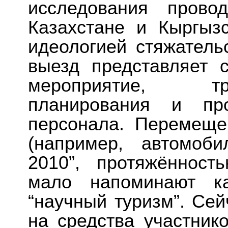
исследования прово
Казахстане и Кыргыз
идеологией стяжатель
выезд представляет 
мероприятие, т
планирования и про
персонала. Перемеще
(например, автомоб
2010”, протяжённост
мало напоминают ка
“научный туризм”. Сей
на средства участник