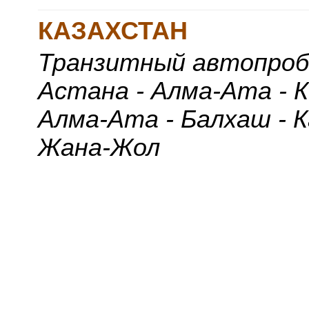
КАЗАХСТАН
Транзитный автопробе
Астана - Алма-Ата - К
Алма-Ата - Балхаш - К
Жана-Жол