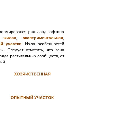
сформировался ряд ландшафтных
,
жилая
,
экспериментальная
,
й участки
. Из-за особенностей
ы. Следует отметить, что зона
ряда растительных сообществ, от
ий.
ХОЗЯЙСТВЕННАЯ
ОПЫТНЫЙ УЧАСТОК