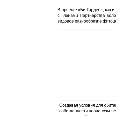
В проекте «Би-Гарден», как 
с членами Партнерства воло
видовое разнообразие фитоце
Создавая условия для обит
собственности нооценозы не