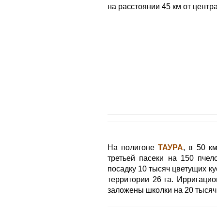
на расстоянии 45 км от центр
На полигоне
ТАУРА
, в 50 к
третьей пасеки на 150 пчел
посадку 10 тысяч цветущих к
территории 26 га. Ирригаци
заложены школки на 20 тысяч