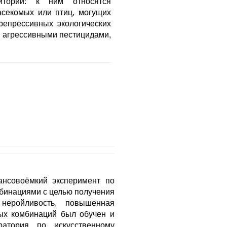
иторий: к ним относятся
насекомых или птиц, могущих
репрессивных экологических
 агрессивными пестицидами,
ансовоёмкий эксперимент по
бинациями с целью получения
 неройливость, повышенная
ных комбинаций был обучен и
ратория по искусственному