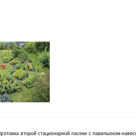
одготовка второй стационарной пасеки с павильоном-наве