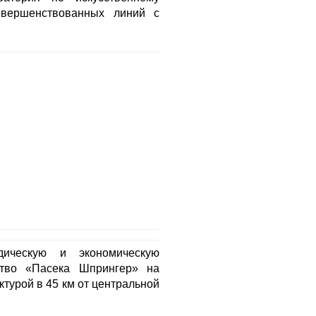
овершенствованных линий с
ическую и экономическую
ство «Пасека Шпрингер» на
турой в 45 км от центральной