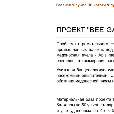
Главная
/
Служба ЭР истоки
/
Сл
ПРОЕКТ "BEE-G
Проблема стремительного с
промышленных пасеках под 
медоносная пчела - Apis mel
очевидно, что вымирание нас
Учитывая биоценологическую
насекомыми-опылителями, С
обитания медоносной пчелы 
Материальная база проекта 
балконом на 50 ульев, столя
и две удалённых на 45 и 5