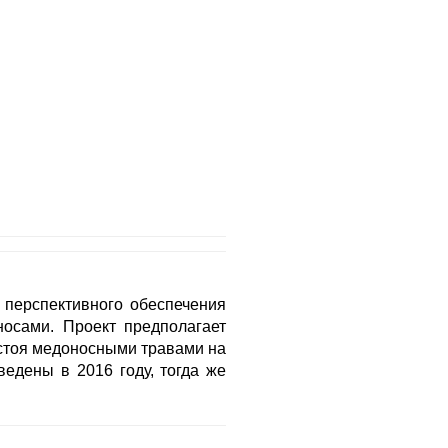
 перспективного обеспечения
носами. Проект предполагает
остоя медоносными травами на
едены в 2016 году, тогда же