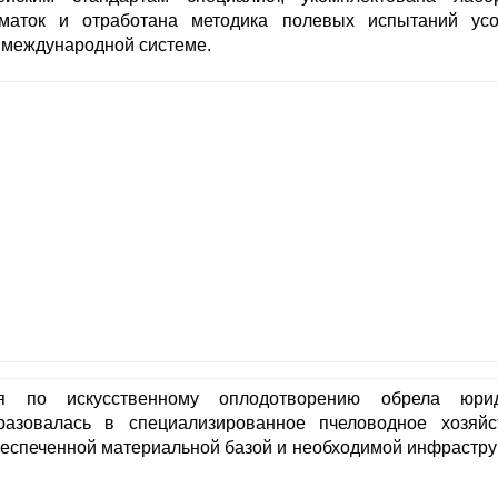
маток и отработана методика полевых испытаний ус
 международной системе.
я по искусственному оплодотворению обрела юрид
бразовалась в специализированное пчеловодное хозяй
еспеченной материальной базой и необходимой инфраструк