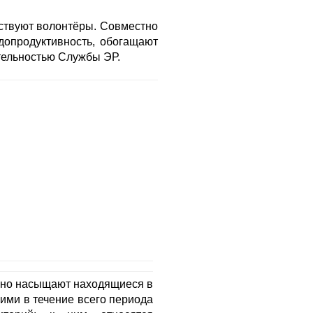
аствуют волонтёры. Совместно
допродуктивность, обогащают
тельностью Службы ЭР.
ьно насыщают находящиеся в
ими в течение всего периода